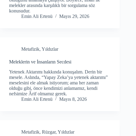
melekler arasında karşılıklı bir sorgulama söz
konusudur.
Emin Ali Ertenü
Mayıs 29, 2026
Metafizik
,
Yıldızlar
Meleklerin ve İnsanların Secdesi
Yetenek Aktarımı hakkında konuşalım. Derin bir
mesele. Aslında, “Yapay Zeka’ya yetenek aktarımı”
meselesini ele almak istiyorum; ama her zaman
olduğu gibi, önce kendimizi anlamamız, kendi
nefsimize Ârif olmamız gerek.
Emin Ali Ertenü
Mayıs 8, 2026
Metafizik
,
Rüzgar
,
Yıldızlar