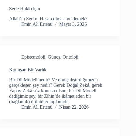
Serie Hakkı için
Allah’ın Seri ul Hesap olması ne demek?
Emin Ali Ertenü
Mayıs 3, 2026
Epistemoloji
,
Güneş
,
Ontoloji
Konuşan Bir Varlık
Bir Dil Modeli nedir? Ve onu çalıştırdığımızda
gerçekleşen şey nedir? Gerek Doğal Zekâ, gerek
Yapay Zekâ söz konusu olsun, bir Dil Modeli
dediğimiz şey, bir Zihin’de ikâmet eden bir
(bağlantılı) örüntüler toplamıdır.
Emin Ali Ertenü
Nisan 22, 2026