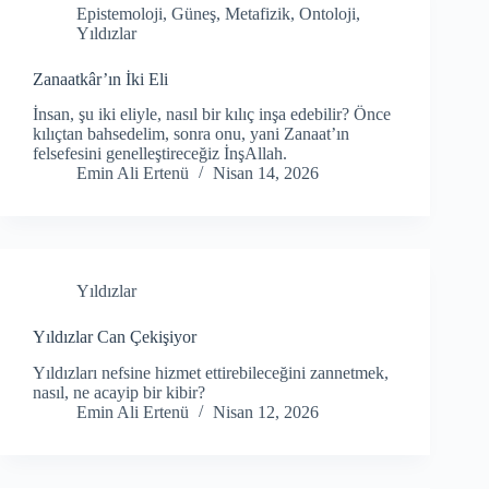
Epistemoloji
,
Güneş
,
Metafizik
,
Ontoloji
,
Yıldızlar
Zanaatkâr’ın İki Eli
İnsan, şu iki eliyle, nasıl bir kılıç inşa edebilir? Önce
kılıçtan bahsedelim, sonra onu, yani Zanaat’ın
felsefesini genelleştireceğiz İnşAllah.
Emin Ali Ertenü
Nisan 14, 2026
Yıldızlar
Yıldızlar Can Çekişiyor
Yıldızları nefsine hizmet ettirebileceğini zannetmek,
nasıl, ne acayip bir kibir?
Emin Ali Ertenü
Nisan 12, 2026