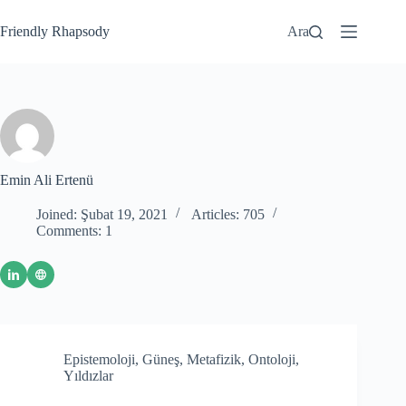
Friendly Rhapsody
Ara
Emin Ali Ertenü
Joined: Şubat 19, 2021
Articles: 705
Comments: 1
Epistemoloji
,
Güneş
,
Metafizik
,
Ontoloji
,
Yıldızlar