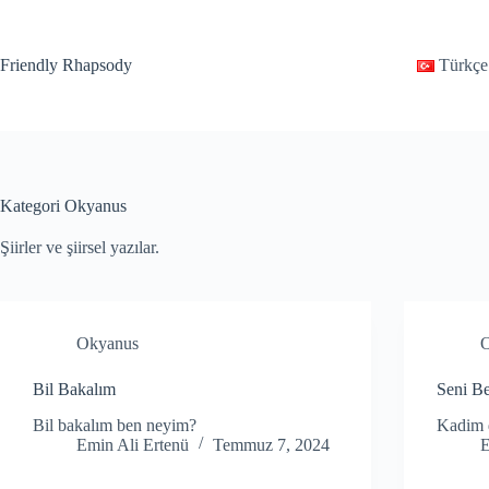
Friendly Rhapsody
Türkçe
Kategori
Okyanus
Şiirler ve şiirsel yazılar.
Okyanus
Bil Bakalım
Seni Be
Bil bakalım ben neyim?
Kadim d
Emin Ali Ertenü
Temmuz 7, 2024
E