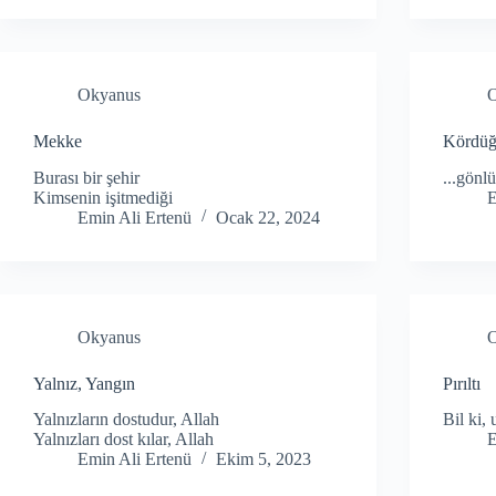
Okyanus
Mekke
Kördü
Burası bir şehir
...gön
Kimsenin işitmediği
E
Emin Ali Ertenü
Ocak 22, 2024
Okyanus
Yalnız, Yangın
Pırıltı
Yalnızların dostudur, Allah
Bil ki,
Yalnızları dost kılar, Allah
E
Emin Ali Ertenü
Ekim 5, 2023