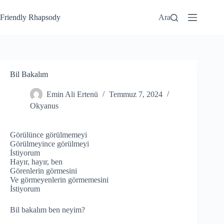
Friendly Rhapsody
Ara
Bil Bakalım
Emin Ali Ertenü
Temmuz 7, 2024
Okyanus
Görülünce görülmemeyi
Görülmeyince görülmeyi
İstiyorum
Hayır, hayır, ben
Görenlerin görmesini
Ve görmeyenlerin görmemesini
İstiyorum
Bil bakalım ben neyim?