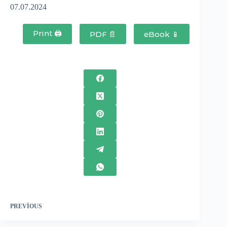
07.07.2024
Print 🖨
PDF 📄
eBook 📱
PREVIOUS