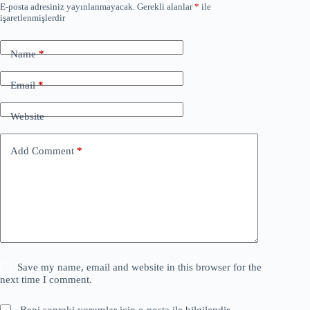
E-posta adresiniz yayınlanmayacak.
Gerekli alanlar
*
ile
işaretlenmişlerdir
Name
*
Email
*
Website
Add Comment
*
Save my name, email and website in this browser for the
next time I comment.