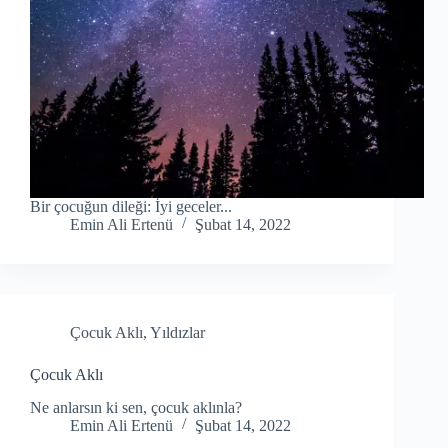
Bir çocuğun dileği: İyi geceler...
Emin Ali Ertenü
Şubat 14, 2022
Çocuk Aklı
,
Yıldızlar
Çocuk Aklı
Ne anlarsın ki sen, çocuk aklınla?
Emin Ali Ertenü
Şubat 14, 2022