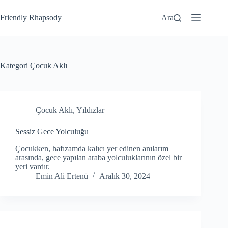
Friendly Rhapsody
Ara
Kategori
Çocuk Aklı
Çocuk Aklı
,
Yıldızlar
Sessiz Gece Yolculuğu
Çocukken, hafızamda kalıcı yer edinen anılarım
arasında, gece yapılan araba yolculuklarının özel bir
yeri vardır.
Emin Ali Ertenü
Aralık 30, 2024