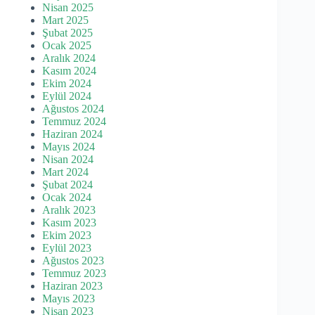
Nisan 2025
Mart 2025
Şubat 2025
Ocak 2025
Aralık 2024
Kasım 2024
Ekim 2024
Eylül 2024
Ağustos 2024
Temmuz 2024
Haziran 2024
Mayıs 2024
Nisan 2024
Mart 2024
Şubat 2024
Ocak 2024
Aralık 2023
Kasım 2023
Ekim 2023
Eylül 2023
Ağustos 2023
Temmuz 2023
Haziran 2023
Mayıs 2023
Nisan 2023