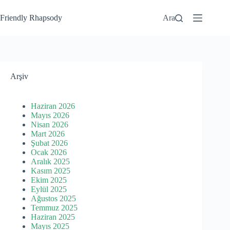
Friendly Rhapsody
Ara
Arşiv
Haziran 2026
Mayıs 2026
Nisan 2026
Mart 2026
Şubat 2026
Ocak 2026
Aralık 2025
Kasım 2025
Ekim 2025
Eylül 2025
Ağustos 2025
Temmuz 2025
Haziran 2025
Mayıs 2025