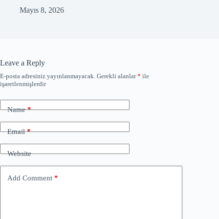
Mayıs 8, 2026
Leave a Reply
E-posta adresiniz yayınlanmayacak.
Gerekli alanlar
*
ile
işaretlenmişlerdir
Name
*
Email
*
Website
Add Comment
*