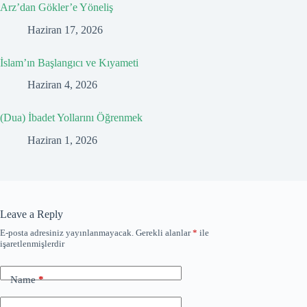
Arz’dan Gökler’e Yöneliş
Haziran 17, 2026
İslam’ın Başlangıcı ve Kıyameti
Haziran 4, 2026
(Dua) İbadet Yollarını Öğrenmek
Haziran 1, 2026
Leave a Reply
E-posta adresiniz yayınlanmayacak.
Gerekli alanlar
*
ile
işaretlenmişlerdir
Name
*