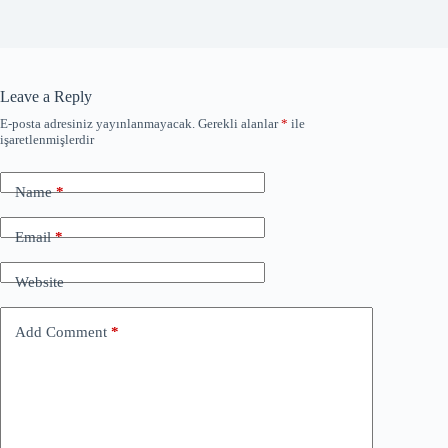
Leave a Reply
E-posta adresiniz yayınlanmayacak.
Gerekli alanlar
*
ile
işaretlenmişlerdir
Name
*
Email
*
Website
Add Comment
*