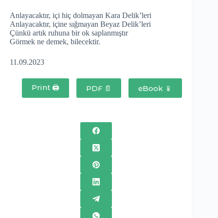
Anlayacaktır, içi hiç dolmayan Kara Delik’leri
Anlayacaktır, içine sığmayan Beyaz Delik’leri
Çünkü artık ruhuna bir ok saplanmıştır
Görmek ne demek, bilecektir.
11.09.2023
Print 🖨
PDF 📄
eBook 📱