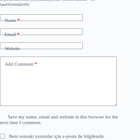
işaretlenmişlerdir
Name
*
Email
*
Website
Add Comment
*
Save my name, email and website in this browser for the
next time I comment.
Beni sonraki yorumlar için e-posta ile bilgilendir.