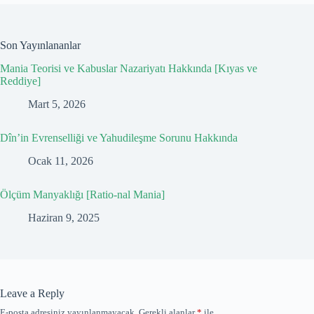
Son Yayınlananlar
Mania Teorisi ve Kabuslar Nazariyatı Hakkında [Kıyas ve
Reddiye]
Mart 5, 2026
Dîn’in Evrenselliği ve Yahudileşme Sorunu Hakkında
Ocak 11, 2026
Ölçüm Manyaklığı [Ratio-nal Mania]
Haziran 9, 2025
Leave a Reply
E-posta adresiniz yayınlanmayacak.
Gerekli alanlar
*
ile