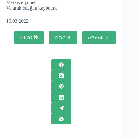
Merkeze yönel
Ve artık odağını kaybetme.
19.03.2022
Print 🖨
PDF 📄
eBook 📱