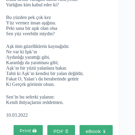
Varlığını kim kabul eder ki?
Bu yüzden pek çok kez
Yüz vermez insan aşığına.
Peki sana bir aşık olan olsa
Sen yüz verebilir miydin?
Aşk tüm güzelliklerin kaynağıdır.
Ne var ki Işık’ın
Aydınlığı yarattığı gibi,
Karanlığı da yaratması gibi;
Aşk’ın bir yüzü yalanlara bakar.
Tabii ki Aşk’ın kendisi bir yalan değildir,
Fakat O, Yalan’ı da beraberinde getirir
Ki Gerçek görünür olsun.
Sen’in bu seferki yalanın:
Kendi ihtiyaçlarını reddetmen.
10.03.2022
Print 🖨
PDF 📄
eBook 📱