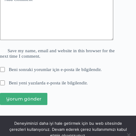
Save my name, email and website in this browser for the
next time I comment.
Beni sonraki yorumlar için e-posta ile bilgilendir.
Beni yeni yazılarda e-posta ile bilgilendir.
Yorum gönder
Deneyiminizi daha iyi hale getirmek için bu web sitesinde
çerezleri kullanıyoruz. Devam ederek çerez kullanımımızı kabul
etmiş oluyorsunuz.