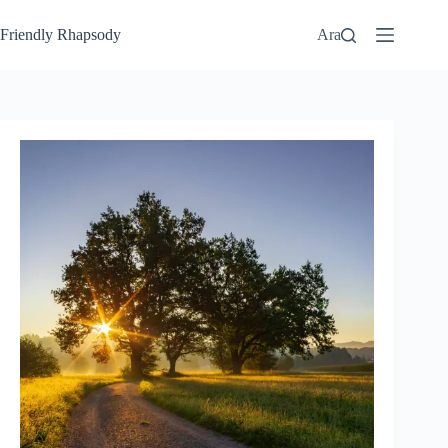
Friendly Rhapsody
Ara