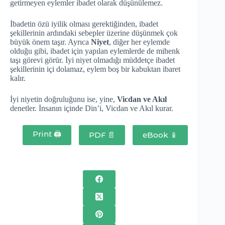
getirmeyen eylemler ibadet olarak düşünülemez.
İbadetin özü iyilik olması gerektiğinden, ibadet
şekillerinin ardındaki sebepler üzerine düşünmek çok
büyük önem taşır. Ayrıca
Niyet
, diğer her eylemde
olduğu gibi, ibadet için yapılan eylemlerde de mihenk
taşı görevi görür. İyi niyet olmadığı müddetçe ibadet
şekillerinin içi dolamaz, eylem boş bir kabuktan ibaret
kalır.
İyi niyetin doğruluğunu ise, yine,
Vicdan ve Akıl
denetler. İnsanın içinde Din’i, Vicdan ve Akıl kurar.
Print 🖨
PDF 📄
eBook 📱