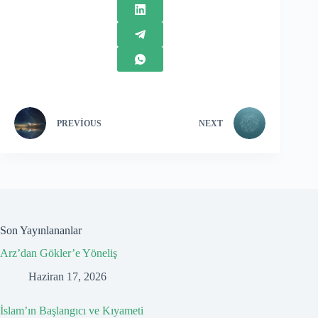
PREVIOUS
NEXT
Son Yayınlananlar
Arz’dan Gökler’e Yöneliş
Haziran 17, 2026
İslam’ın Başlangıcı ve Kıyameti