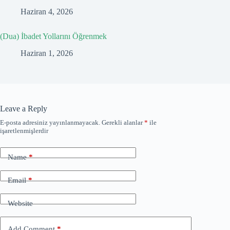
Haziran 4, 2026
(Dua) İbadet Yollarını Öğrenmek
Haziran 1, 2026
Leave a Reply
E-posta adresiniz yayınlanmayacak.
Gerekli alanlar
*
ile
işaretlenmişlerdir
Name
*
Email
*
Website
Add Comment
*