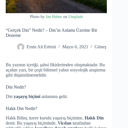
Photo by
Jan Huber
on
Unsplash
“Gerçek Din” Nedir? – Din’in Anlamı Üzerine Bir
Deneme
Emin Ali Ertenü
Mayıs 6, 2021
Güneş
Bu yazının içeriği, şahsi fikirlerimden oluşmaktadır. Bu
açıdan yazı, bir çeşit bilimsel yahut sosyolojik araştırma
gibi düşünülmemelidir.
Din Nedir?
Din
yaşayış biçimi
anlamına gelir.
Hakk Din Nedir?
Hakk Bilinç üzere kurulu yaşayış biçimine,
Hakk Din
denir. Bu yaşayış biçiminde,
Vicdan
tarafından