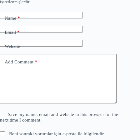
işaretlenmişlerdir
Name
*
Email
*
Website
Add Comment
*
Save my name, email and website in this browser for the
next time I comment.
Beni sonraki yorumlar için e-posta ile bilgilendir.