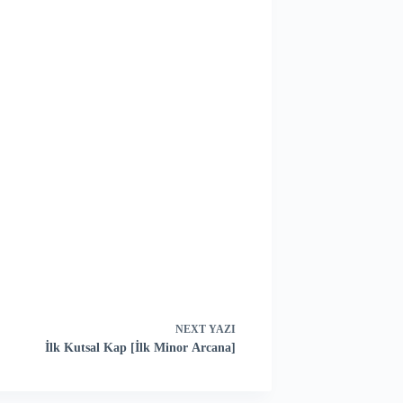
NEXT
YAZI
İlk Kutsal Kap [İlk Minor Arcana]