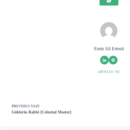
Emin Ali Ertenü
ARTICLES: 705
PREVIOUS
YAZI
Göklerin Rabbi [Celestial Master]