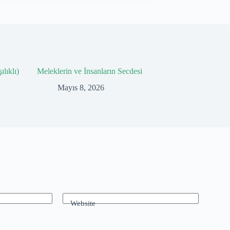
ılıklı)
Meleklerin ve İnsanların Secdesi
Mayıs 8, 2026
Website