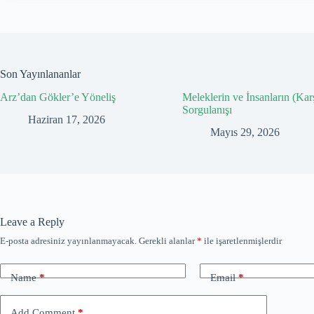
Son Yayınlananlar
Arz’dan Gökler’e Yöneliş
Meleklerin ve İnsanların (Karş
Sorgulanışı
Haziran 17, 2026
Mayıs 29, 2026
Leave a Reply
E-posta adresiniz yayınlanmayacak.
Gerekli alanlar
*
ile işaretlenmişlerdir
Name
*
Email
*
Add Comment
*