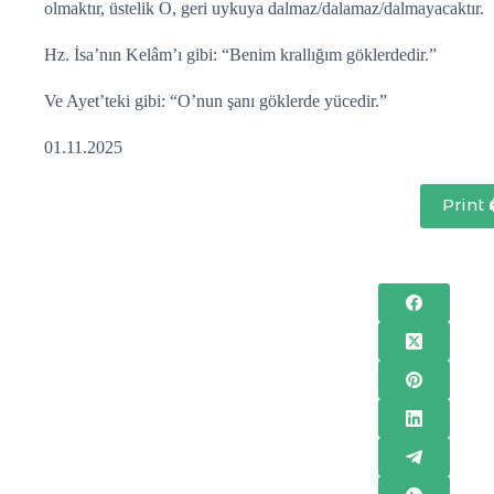
olmaktır, üstelik O, geri uykuya dalmaz/dalamaz/dalmayacaktır.
Hz. İsa’nın Kelâm’ı gibi: “Benim krallığım göklerdedir.”
Ve Ayet’teki gibi: “O’nun şanı göklerde yücedir.”
01.11.2025
Print 