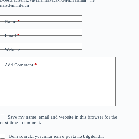
E-posta adresiniz yayınlanmayacak.
Gerekli alanlar
*
ile
işaretlenmişlerdir
Name
*
Email
*
Website
Add Comment
*
Save my name, email and website in this browser for the
next time I comment.
Beni sonraki yorumlar için e-posta ile bilgilendir.