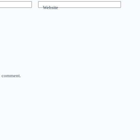
Website
 I comment.