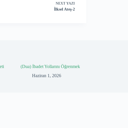
NEXT
YAZI
İlksel Ateş-2
eti
(Dua) İbadet Yollarını Öğrenmek
Haziran 1, 2026