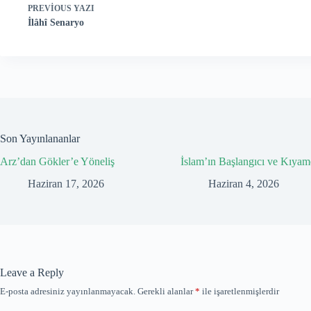
PREVIOUS
YAZI
İlâhî Senaryo
Son Yayınlananlar
Arz’dan Gökler’e Yöneliş
İslam’ın Başlangıcı ve Kıyam
Haziran 17, 2026
Haziran 4, 2026
Leave a Reply
E-posta adresiniz yayınlanmayacak.
Gerekli alanlar
*
ile işaretlenmişlerdir