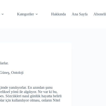
Kategoriler
Hakkında
Ana Sayfa
Aboneli
larlar.
Güneş
,
Ontoloji
içimde yanılıyorlar. En azından şunu
liksel yönü ile algılıyor. Ne var ki bu,
. Sözcükleri nasıl günlük hayatta belirli
lar için kullanılıyor olması, onların Nitel