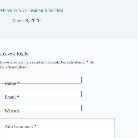
Meleklerin ve İnsanların Secdesi
Mayıs 8, 2026
Leave a Reply
E-posta adresiniz yayınlanmayacak.
Gerekli alanlar
*
ile
işaretlenmişlerdir
Name
*
Email
*
Website
Add Comment
*