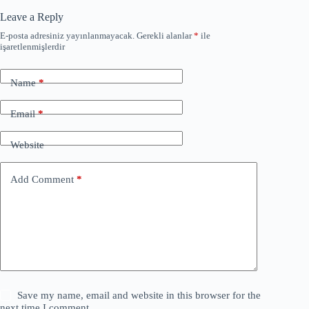
Leave a Reply
E-posta adresiniz yayınlanmayacak.
Gerekli alanlar
*
ile
işaretlenmişlerdir
Name
*
Email
*
Website
Add Comment
*
Save my name, email and website in this browser for the
next time I comment.