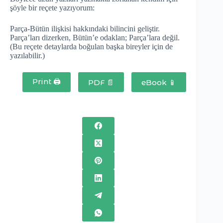
şöyle bir reçete yazıyorum:
Parça-Bütün ilişkisi hakkındaki bilincini geliştir.
Parça’ları dizerken, Bütün’e odaklan; Parça’lara değil.
(Bu reçete detaylarda boğulan başka bireyler için de
yazılabilir.)
Print 🖨
PDF 📄
eBook 📱