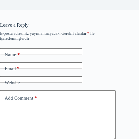
Leave a Reply
E-posta adresiniz yayınlanmayacak.
Gerekli alanlar
*
ile
işaretlenmişlerdir
Name
*
Email
*
Website
Add Comment
*