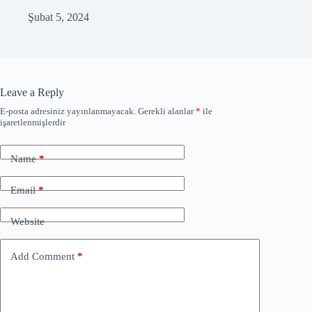
Şubat 5, 2024
Leave a Reply
E-posta adresiniz yayınlanmayacak.
Gerekli alanlar
*
ile
işaretlenmişlerdir
Name
*
Email
*
Website
Add Comment
*