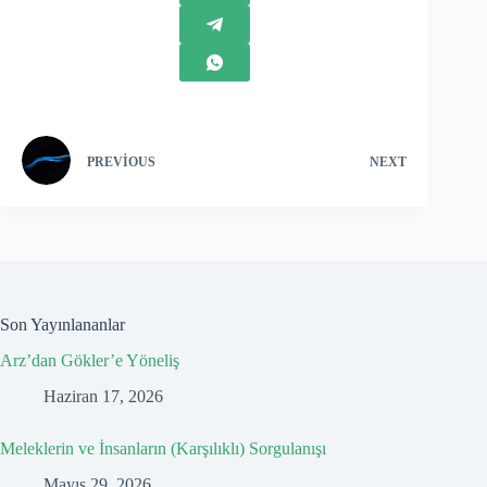
PREVIOUS
NEXT
Son Yayınlananlar
Arz’dan Gökler’e Yöneliş
Haziran 17, 2026
Meleklerin ve İnsanların (Karşılıklı) Sorgulanışı
Mayıs 29, 2026