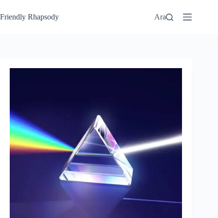
Friendly Rhapsody
Ara