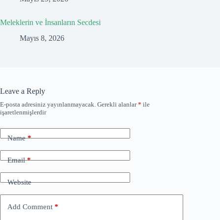
Meleklerin ve İnsanların Secdesi
Mayıs 8, 2026
Leave a Reply
E-posta adresiniz yayınlanmayacak.
Gerekli alanlar
*
ile
işaretlenmişlerdir
Name
*
Email
*
Website
Add Comment
*