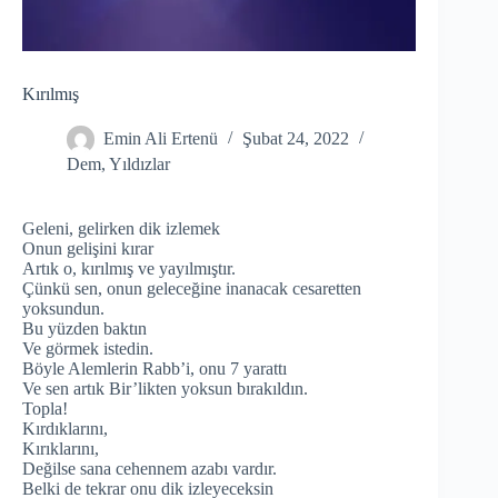
Kırılmış
Emin Ali Ertenü
Şubat 24, 2022
Dem
,
Yıldızlar
Geleni, gelirken dik izlemek
Onun gelişini kırar
Artık o, kırılmış ve yayılmıştır.
Çünkü sen, onun geleceğine inanacak cesaretten
yoksundun.
Bu yüzden baktın
Ve görmek istedin.
Böyle Alemlerin Rabb’i, onu 7 yarattı
Ve sen artık Bir’likten yoksun bırakıldın.
Topla!
Kırdıklarını,
Kırıklarını,
Değilse sana cehennem azabı vardır.
Belki de tekrar onu dik izleyeceksin