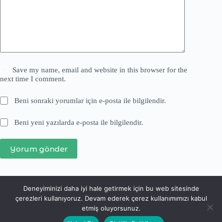
Save my name, email and website in this browser for the
next time I comment.
Beni sonraki yorumlar için e-posta ile bilgilendir.
Beni yeni yazılarda e-posta ile bilgilendir.
Yorum gönder
Deneyiminizi daha iyi hale getirmek için bu web sitesinde
çerezleri kullanıyoruz. Devam ederek çerez kullanımımızı kabul
etmiş oluyorsunuz.