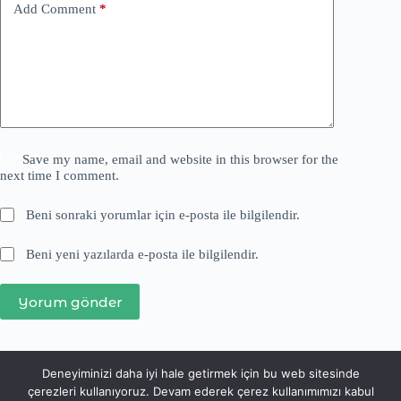
Add Comment
*
Save my name, email and website in this browser for the
next time I comment.
Beni sonraki yorumlar için e-posta ile bilgilendir.
Beni yeni yazılarda e-posta ile bilgilendir.
Yorum gönder
Deneyiminizi daha iyi hale getirmek için bu web sitesinde
çerezleri kullanıyoruz. Devam ederek çerez kullanımımızı kabul