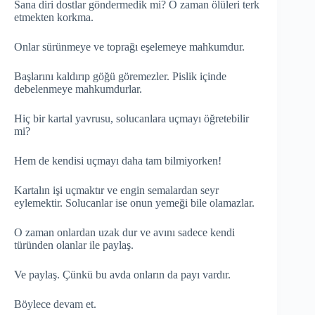
Sana diri dostlar göndermedik mi? O zaman ölüleri terk
etmekten korkma.
Onlar sürünmeye ve toprağı eşelemeye mahkumdur.
Başlarını kaldırıp göğü göremezler. Pislik içinde
debelenmeye mahkumdurlar.
Hiç bir kartal yavrusu, solucanlara uçmayı öğretebilir
mi?
Hem de kendisi uçmayı daha tam bilmiyorken!
Kartalın işi uçmaktır ve engin semalardan seyr
eylemektir. Solucanlar ise onun yemeği bile olamazlar.
O zaman onlardan uzak dur ve avını sadece kendi
türünden olanlar ile paylaş.
Ve paylaş. Çünkü bu avda onların da payı vardır.
Böylece devam et.