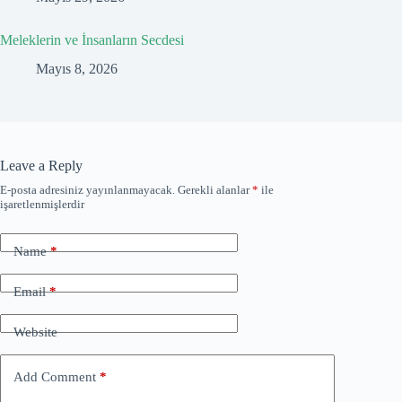
Meleklerin ve İnsanların Secdesi
Mayıs 8, 2026
Leave a Reply
E-posta adresiniz yayınlanmayacak.
Gerekli alanlar
*
ile
işaretlenmişlerdir
Name
*
Email
*
Website
Add Comment
*