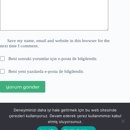
Save my name, email and website in this browser for the
next time I comment.
Beni sonraki yorumlar için e-posta ile bilgilendir.
Beni yeni yazılarda e-posta ile bilgilendir.
Yorum gönder
Deneyiminizi daha iyi hale getirmek için bu web sitesinde
çerezleri kullanıyoruz. Devam ederek çerez kullanımımızı kabul
etmiş oluyorsunuz.