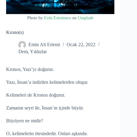
Photo by
Erda Estremera
on
Unsplash
Krono(s)
Emin Ali Ertenü
Ocak 22, 2022
Dem
,
Yıldızlar
Kronos, Yazı’yı doğurur.
Yazı, İnsan’a indirilen kelimelerden oluşur.
Kelimeleri de Kronos doğurur.
Zamanın seyri ile, İnsan’ın içinde büyür.
Büyüyen ne midir?
O, kelimelerin ötesindedir. Onları aşkındır.