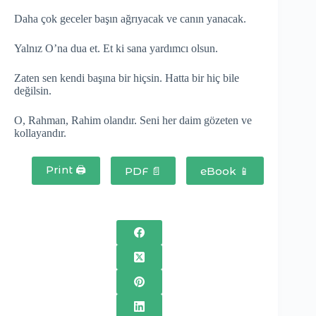
Daha çok geceler başın ağrıyacak ve canın yanacak.
Yalnız O’na dua et. Et ki sana yardımcı olsun.
Zaten sen kendi başına bir hiçsin. Hatta bir hiç bile
değilsin.
O, Rahman, Rahim olandır. Seni her daim gözeten ve
kollayandır.
Print 🖨
PDF 📄
eBook 📱