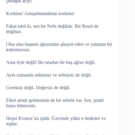
çektiğin acıyı.
Korkma! Anlaşılmamaktan korkma!
Fakat tabii ki, sen bir Nebi değilsin. Bir Resul de
değilsin.
Olsa olsa başının ağrısından şikayet eden ve yakınan bir
kulumuzsun.
Ama öyle değil! Bu sıradan bir baş ağrısı değil.
Aynı zamanda anlamsız ve sebepsiz de değil.
Gereksiz değil. Değersiz de değil.
Elbet şimdi gelmesinin de bir sebebi var. Sen, şimdi
bunu bilmezsin.
Hepsi Kronos’un işidir. Üzerinde yükü o biriktirir ve
toplar.