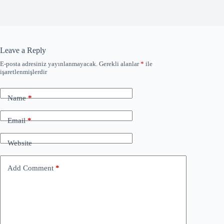
Leave a Reply
E-posta adresiniz yayınlanmayacak.
Gerekli alanlar
*
ile
işaretlenmişlerdir
Name
*
Email
*
Website
Add Comment
*